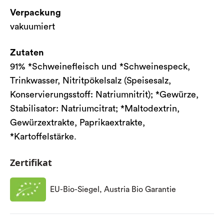
Verpackung
vakuumiert
Zutaten
91% *Schweinefleisch und *Schweinespeck,
Trinkwasser, Nitritpökelsalz (Speisesalz,
Konservierungsstoff: Natriumnitrit); *Gewürze,
Stabilisator: Natriumcitrat; *Maltodextrin,
Gewürzextrakte, Paprikaextrakte,
*Kartoffelstärke.
Zertifikat
EU-Bio-Siegel, Austria Bio Garantie