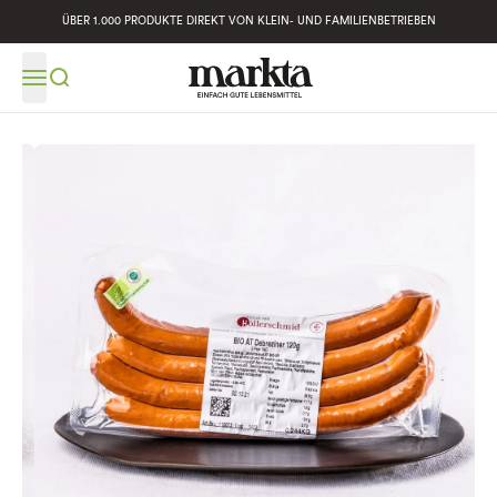
ÜBER 1.000 PRODUKTE DIREKT VON KLEIN- UND FAMILIENBETRIEBEN