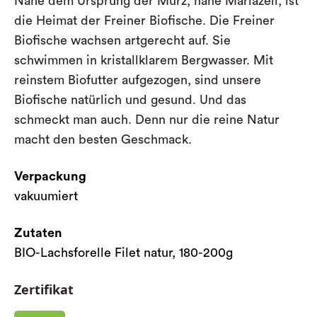
Nahe dem Ursprung der Mürz, nahe Mariazell, ist
die Heimat der Freiner Biofische. Die Freiner
Biofische wachsen artgerecht auf. Sie
schwimmen in kristallklarem Bergwasser. Mit
reinstem Biofutter aufgezogen, sind unsere
Biofische natürlich und gesund. Und das
schmeckt man auch. Denn nur die reine Natur
macht den besten Geschmack.
Verpackung
vakuumiert
Zutaten
BIO-Lachsforelle Filet natur, 180-200g
Zertifikat