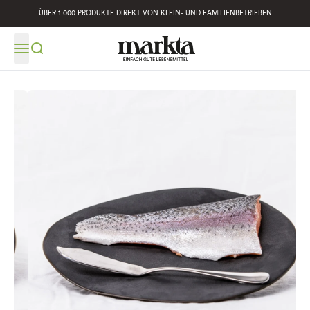
ÜBER 1.000 PRODUKTE DIREKT VON KLEIN- UND FAMILIENBETRIEBEN