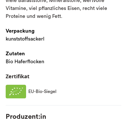
viele Ballaststoffe, Mineralstoffe, wertvolle
Vitamine, viel pflanzliches Eisen, recht viele
Proteine und wenig Fett.
Verpackung
kunststoffsackerl
Zutaten
Bio Haferflocken
Zertifikat
EU-Bio-Siegel
Produzent:in