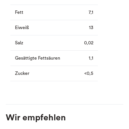
Fett
7,1
Eiweiß
13
Salz
0,02
Gesättigte Fettsäuren
1,1
Zucker
<0,5
Wir empfehlen