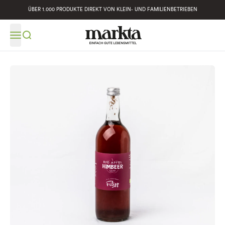
ÜBER 1.000 PRODUKTE DIREKT VON KLEIN- UND FAMILIENBETRIEBEN