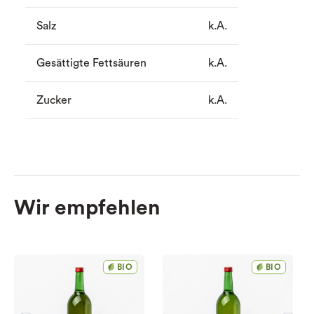
Salz
k.A.
Gesättigte Fettsäuren
k.A.
Zucker
k.A.
Wir empfehlen
BIO
BIO