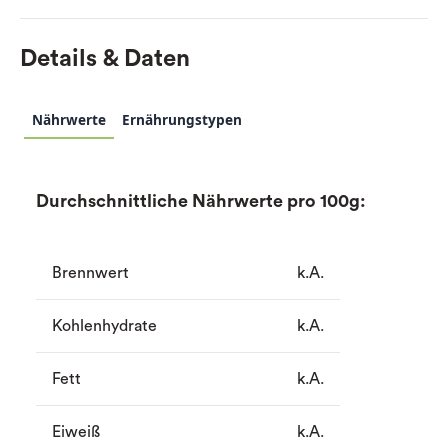
Details & Daten
Nährwerte
Ernährungstypen
Durchschnittliche Nährwerte pro 100g:
Brennwert
k.A.
Kohlenhydrate
k.A.
Fett
k.A.
Eiweiß
k.A.