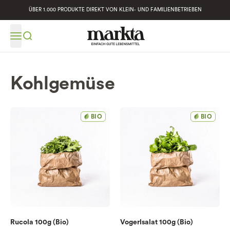
ÜBER 1.000 PRODUKTE DIREKT VON KLEIN- UND FAMILIENBETRIEBEN
Kohlgemüse
BIO
BIO
Rucola 100g (Bio)
Vogerlsalat 100g (Bio)