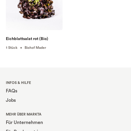
Eichblattsalat rot (Bio)
1 Stück • Biohof Mader
INFOS & HILFE
FAQs
Jobs
MEHR ÜBER MARKTA
Für Unternehmen