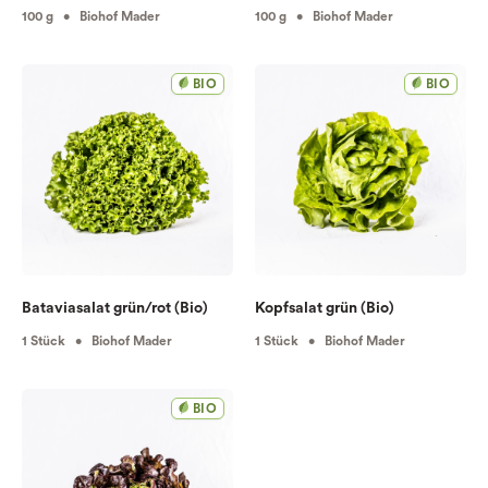
100 g • Biohof Mader
100 g • Biohof Mader
BIO
BIO
Bataviasalat grün/rot (Bio)
Kopfsalat grün (Bio)
1 Stück • Biohof Mader
1 Stück • Biohof Mader
BIO