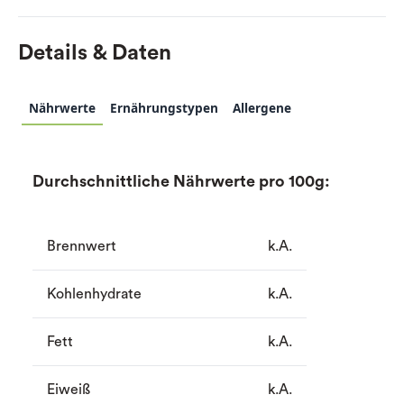
Details & Daten
Nährwerte
Ernährungstypen
Allergene
Durchschnittliche Nährwerte pro 100g:
Brennwert
k.A.
Kohlenhydrate
k.A.
Fett
k.A.
Eiweiß
k.A.