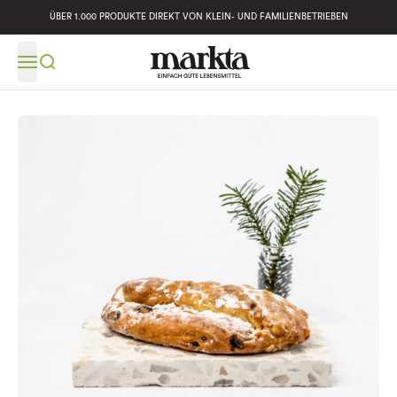
ÜBER 1.000 PRODUKTE DIREKT VON KLEIN- UND FAMILIENBETRIEBEN