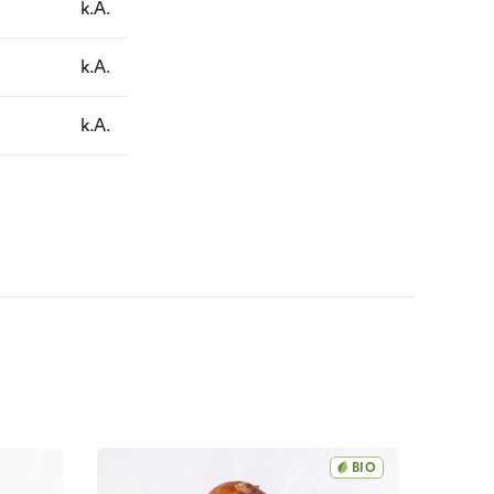
k.A.
k.A.
k.A.
BIO