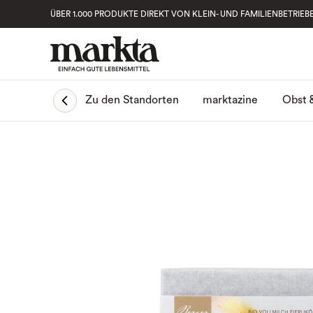
ÜBER 1.000 PRODUKTE DIREKT VON KLEIN- UND FAMILIENBETRIEB
Obst 
Zu den Standorten
marktazine