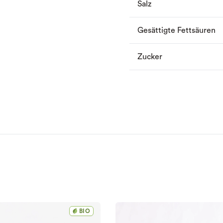
Salz
Gesättigte Fettsäuren
Zucker
BIO