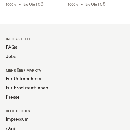
1000 g • Bio Obst OÖ
1000 g • Bio Obst OÖ
INFOS & HILFE
FAQs
Jobs
MEHR ÜBER MARKTA
Für Unternehmen
Für Produzent:innen
Presse
RECHTLICHES
Impressum
AGB