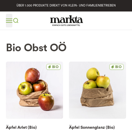
ÜBER 1.000 PRODUKTE DIREKT VON KLEIN- UND FAMILIENBETRIEBEN
Bio Obst OÖ
BIO
BIO
Äpfel Arlet (Bio)
Äpfel Sonnenglanz (Bio)