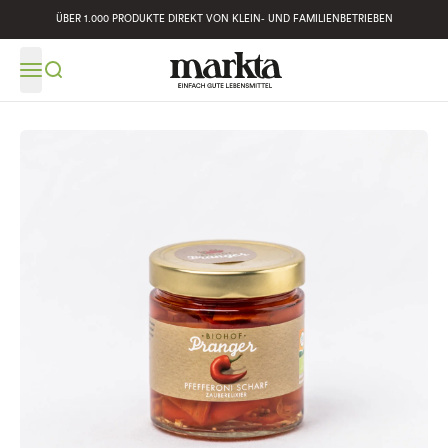
ÜBER 1.000 PRODUKTE DIREKT VON KLEIN- UND FAMILIENBETRIEBEN