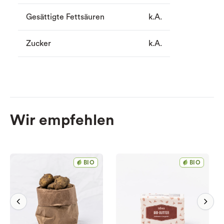
Gesättigte Fettsäuren
k.A.
Zucker
k.A.
Wir empfehlen
BIO
BIO