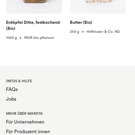
Erdäpfel Ditta, festkochend
Butter (Bio)
(Bio)
250 g • Höflmaier & Co. KG
1000 g • WUK bio.pflanzen
INFOS & HILFE
FAQs
Jobs
MEHR ÜBER MARKTA
Für Unternehmen
Für Produzent:innen