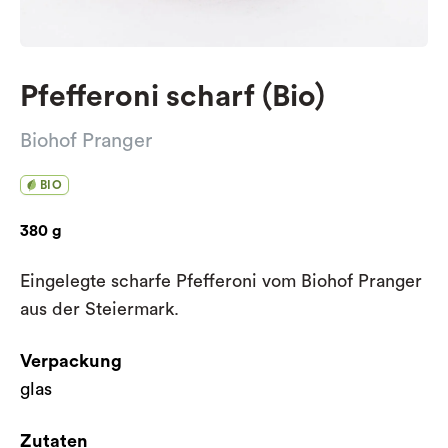
Pfefferoni scharf (Bio)
Biohof Pranger
BIO
380 g
Eingelegte scharfe Pfefferoni vom Biohof Pranger
aus der Steiermark.
Verpackung
glas
Zutaten