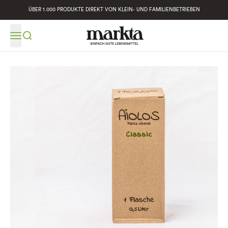
ÜBER 1.000 PRODUKTE DIREKT VON KLEIN- UND FAMILIENBETRIEBEN