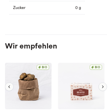
Zucker
0 g
Wir empfehlen
BIO
BIO