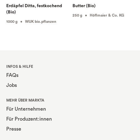
Erdäpfel Ditta, festkochend
Butter (Bio)
(Bio)
250 g • Höflmaier & Co. KG
1000 g • WUK bio.pflanzen
INFOS & HILFE
FAQs
Jobs
MEHR ÜBER MARKTA
Für Unternehmen
Für Produzent:innen
Presse