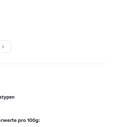
stypen
rwerte pro 100g: