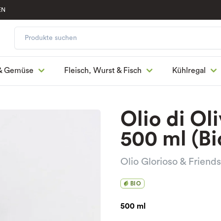
EN
& Gemüse
Fleisch, Wurst & Fisch
Kühlregal
Olio di Ol
500 ml (Bi
Olio Glorioso & Friends
BIO
500 ml