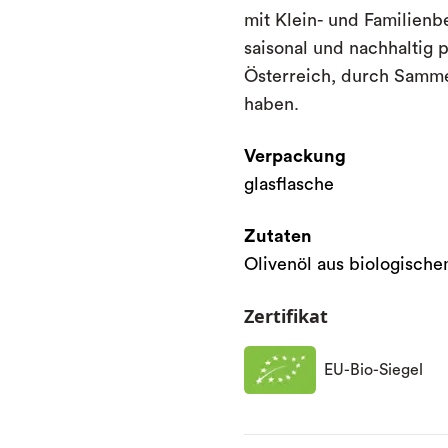
mit Klein- und Familienb
saisonal und nachhaltig 
Österreich, durch Samme
haben.
Verpackung
glasflasche
Zutaten
Olivenöl aus biologisch
Zertifikat
EU-Bio-Siegel