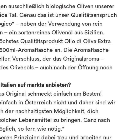
en ausschließlich biologische Oliven unserer
ce Tal. Genau das ist unser Qualitätsanspruch
logico" – neben der Verwendung von rein
 – ein sortenreines Olivenöl aus Sizilien.
öchstes Qualitätsprodukt Olio di Oliva Extra
r 500ml-Aromaflasche an. Die Aromaflasche
ellen Verschluss, der das Originalaroma –
es Olivenöls – auch nach der Öffnung noch
talien auf markta anbieten?
as Original schmeckt einfach am Besten!
infach in Österreich nicht und daher sind wir
h der nachhaltigsten Möglichkeit, dich
solcher Lebensmittel zu bringen. Ganz nach
lich, so fern wie nötig."
seren Prinzipien dabei treu und arbeiten
nur