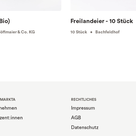
Bio)
Freilandeier - 10 Stück
flmaier & Co. KG
10 Stück • Bachfeldhof
 MARKTA
RECHTLICHES
rnehmen
Impressum
zent:innen
AGB
Datenschutz