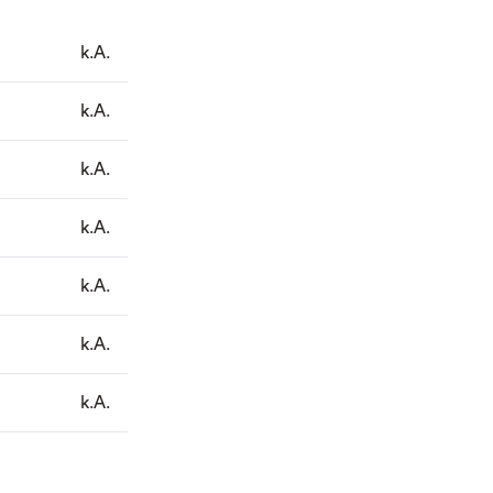
k.A.
k.A.
k.A.
k.A.
k.A.
k.A.
k.A.