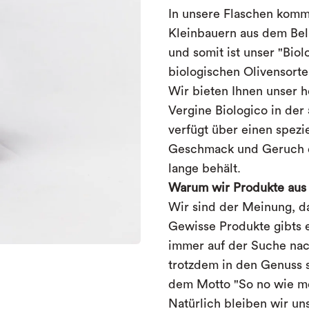
In unsere Flaschen komm
Kleinbauern aus dem Beli
und somit ist unser "Bio
biologischen Olivensorten
Wir bieten Ihnen unser h
Vergine Biologico in de
verfügt über einen spezi
Geschmack und Geruch d
lange behält.
Warum wir Produkte aus I
Wir sind der Meinung, d
Gewisse Produkte gibts e
immer auf der Suche nac
trotzdem in den Genuss 
dem Motto "So no wie mög
Natürlich bleiben wir un