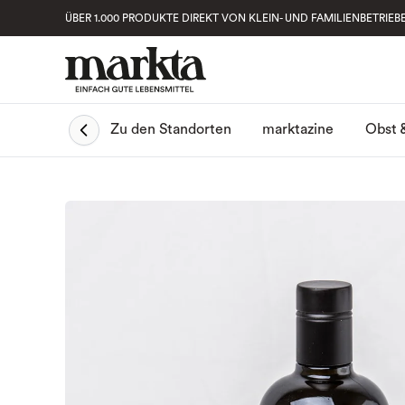
ÜBER 1.000 PRODUKTE DIREKT VON KLEIN- UND FAMILIENBETRIEB
Obst 
Zu den Standorten
marktazine