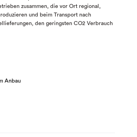
etrieben
zusammen, die
vor Ort regional,
produzieren und
beim
Transport nach
llieferungen, den geringsten CO2 Verbrauch
em Anbau