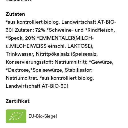
Zutaten
*aus kontrolliert biolog. Landwirtschaft AT-BIO-
301 Zutaten: 72% *Schweine- und *Rindfleisch,
*Speck, 20% *EMMENTALER(MILCH-
u.MILCHEIWEISS einschl. LAKTOSE),
Trinkwasser, Nitritpökelsalz (Speisesalz,
Konservierungsstoff: Natriumnitrit); *Gewürze,
*Dextrose,*Speisewürze, Stabilisator:
Natriumcitrat. *aus kontrolliert biolog.
Landwirtschaft AT-BIO-301
Zertifikat
EU-Bio-Siegel