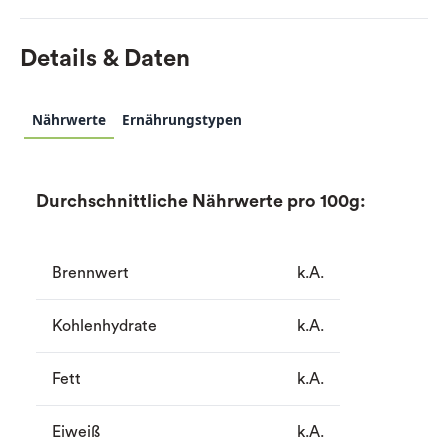
Details & Daten
Nährwerte
Ernährungstypen
Durchschnittliche Nährwerte pro 100g:
Brennwert
k.A.
Kohlenhydrate
k.A.
Fett
k.A.
Eiweiß
k.A.