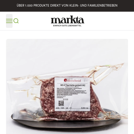
ÜBER 1.000 PRODUKTE DIREKT VON KLEIN- UND FAMILIENBETRIEBEN