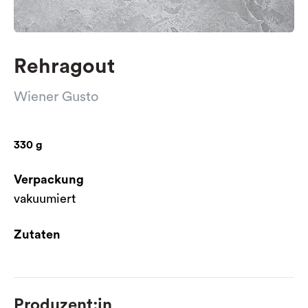
Rehragout
Wiener Gusto
330 g
Verpackung
vakuumiert
Zutaten
Produzent:in