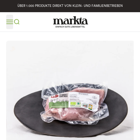
ÜBER 1.000 PRODUKTE DIREKT VON KLEIN- UND FAMILIENBETRIEBEN