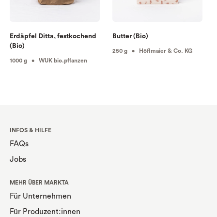
Erdäpfel Ditta, festkochend
Butter (Bio)
(Bio)
250 g • Höflmaier & Co. KG
1000 g • WUK bio.pflanzen
INFOS & HILFE
FAQs
Jobs
MEHR ÜBER MARKTA
Für Unternehmen
Für Produzent:innen