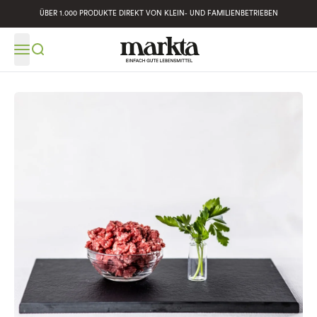
ÜBER 1.000 PRODUKTE DIREKT VON KLEIN- UND FAMILIENBETRIEBEN