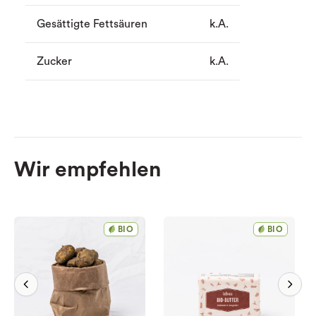
Gesättigte Fettsäuren
k.A.
Zucker
k.A.
Wir empfehlen
BIO
BIO