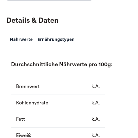
Details & Daten
Nährwerte
Ernährungstypen
Durchschnittliche Nährwerte pro 100g:
Brennwert
k.A.
Kohlenhydrate
k.A.
Fett
k.A.
Eiweiß
k.A.