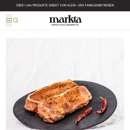
ÜBER 1.000 PRODUKTE DIREKT VON KLEIN- UND FAMILIENBETRIEBEN