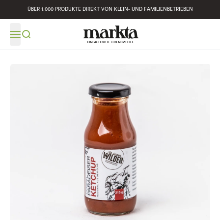
ÜBER 1.000 PRODUKTE DIREKT VON KLEIN- UND FAMILIENBETRIEBEN