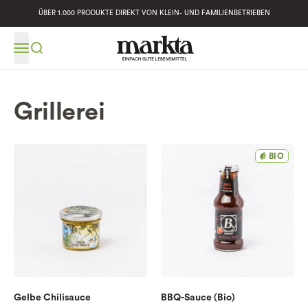
ÜBER 1.000 PRODUKTE DIREKT VON KLEIN- UND FAMILIENBETRIEBEN
Grillerei
BIO
Gelbe Chilisauce
BBQ-Sauce (Bio)