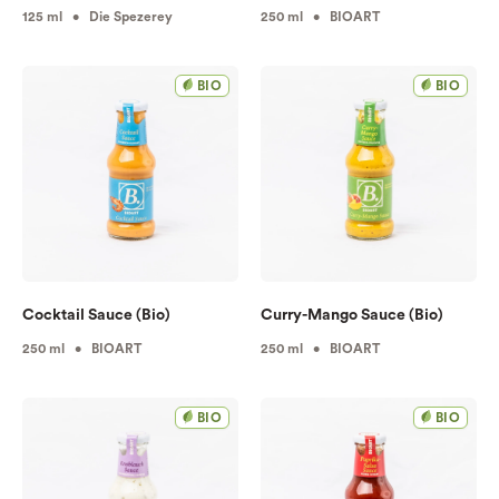
125 ml • Die Spezerey
250 ml • BIOART
BIO
BIO
Cocktail Sauce (Bio)
Curry-Mango Sauce (Bio)
250 ml • BIOART
250 ml • BIOART
BIO
BIO