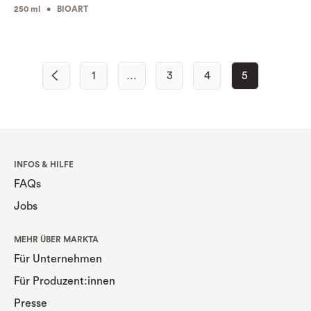
250 ml • BIOART
1
…
3
4
5
INFOS & HILFE
FAQs
Jobs
MEHR ÜBER MARKTA
Für Unternehmen
Für Produzent:innen
Presse