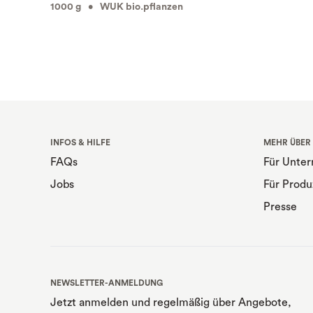
1000 g • WUK bio.pflanzen
INFOS & HILFE
MEHR ÜBER
FAQs
Für Unte
Jobs
Für Produ
Presse
NEWSLETTER-ANMELDUNG
Jetzt anmelden und regelmäßig über Angebote,