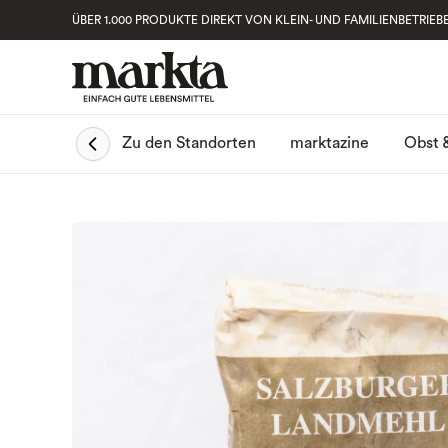
ÜBER 1.000 PRODUKTE DIREKT VON KLEIN- UND FAMILIENBETRIEB
Obst 
Zu den Standorten
marktazine