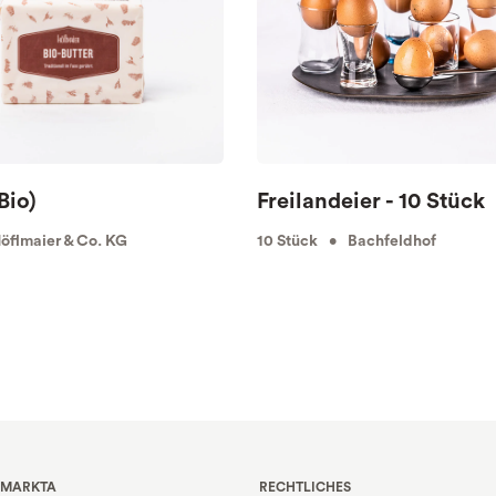
Bio)
Freilandeier - 10 Stück
flmaier & Co. KG
10 Stück • Bachfeldhof
 MARKTA
RECHTLICHES