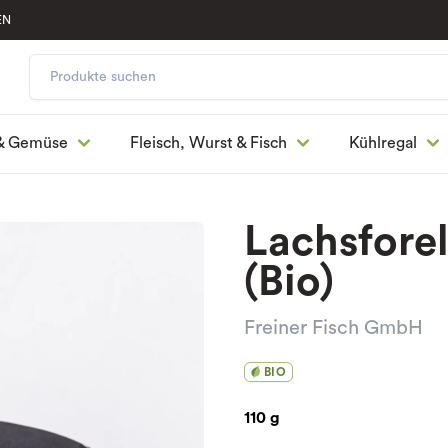
EN
& Gemüse
Fleisch, Wurst & Fisch
Kühlregal
Lachsforel
(Bio)
Freiner Fisch GmbH
BIO
110 g