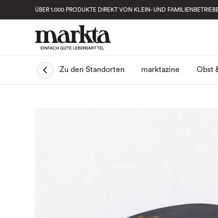
ÜBER 1.000 PRODUKTE DIREKT VON KLEIN- UND FAMILIENBETRIEB
Obst 
Zu den Standorten
marktazine