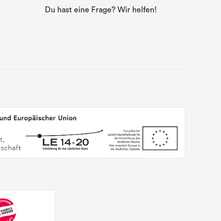
Du hast eine Frage? Wir helfen!