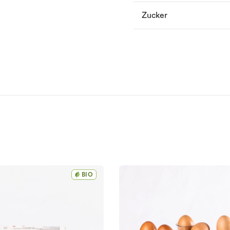
Zucker
BIO