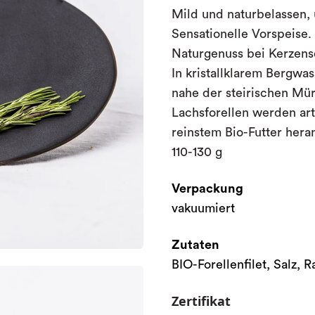
Mild und naturbelassen,
Sensationelle Vorspeise.
Naturgenuss bei Kerzens
In kristallklarem Bergwas
nahe der steirischen Mü
Lachsforellen werden art
reinstem Bio-Futter her
110-130 g
Verpackung
vakuumiert
Zutaten
BIO-Forellenfilet, Salz, 
Zertifikat