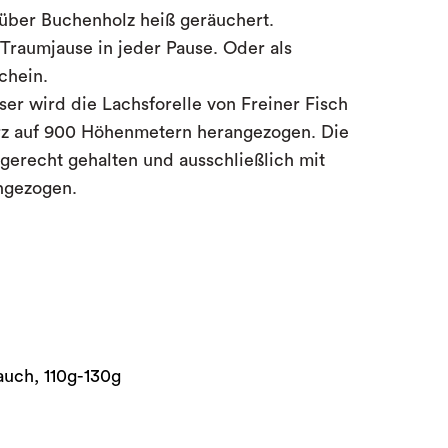
 über Buchenholz heiß geräuchert.
 Traumjause in jeder Pause. Oder als
chein.
ser wird die Lachsforelle von Freiner Fisch
rz auf 900 Höhenmetern herangezogen. Die
gerecht gehalten und ausschließlich mit
angezogen.
Rauch, 110g-130g