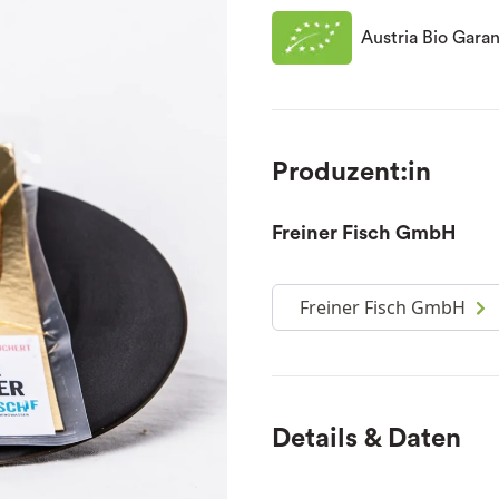
Austria Bio Garan
Produzent:in
Freiner Fisch GmbH
Freiner Fisch GmbH
Details & Daten