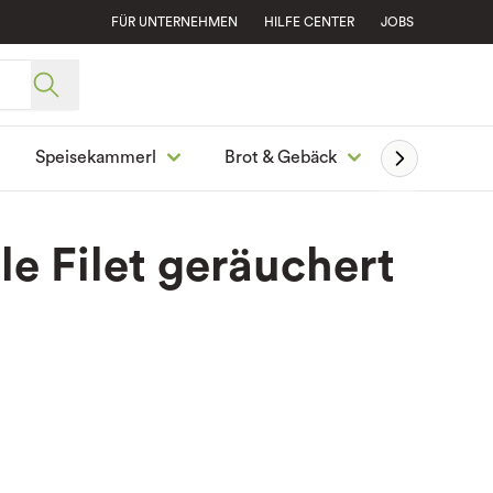
FÜR UNTERNEHMEN
HILFE CENTER
JOBS
Speisekammerl
Brot & Gebäck
Ge
le Filet geräuchert