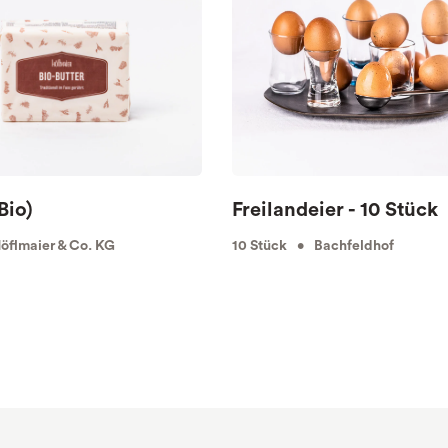
Bio)
Freilandeier - 10 Stück
flmaier & Co. KG
10 Stück • Bachfeldhof