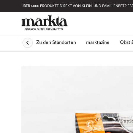
ÜBER 1.000 PRODUKTE DIREKT VON KLEIN- UND FAMILIENBETRIEB
Obst 
Zu den Standorten
marktazine