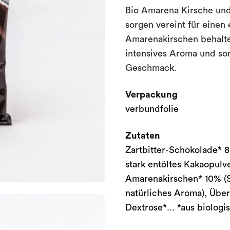
Bio Amarena Kirsche und
sorgen vereint für eine
Amarenakirschen behalte
intensives Aroma und sor
Geschmack.
Verpackung
verbundfolie
Zutaten
Zartbitter-Schokolade* 
stark entöltes Kakaopulve
Amarenakirschen* 10% (S
natürliches Aroma), Übe
Dextrose*... *aus biolog