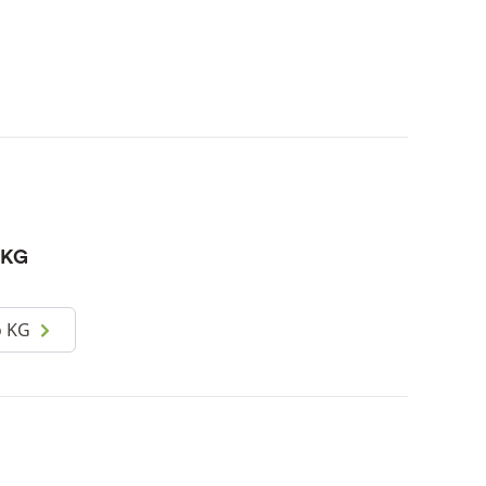
 KG
o KG