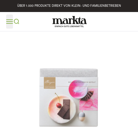
ÜBER 1.000 PRODUKTE DIREKT VON KLEIN- UND FAMILIENBETRIEBEN