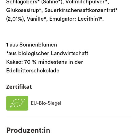
Schlagobers* (Sahne*), Vollmilchpulver*,
Glukosesirup*, Sauerkirschensaftkonzentrat*
(2,01%), Vanille*, Emulgator: Lecithin1*.
1 aus Sonnenblumen
*aus biologischer Landwirtschaft
Kakao: 70 % mindestens in der
Edelbitterschokolade
Zertifikat
EU-Bio-Siegel
Produzent:in