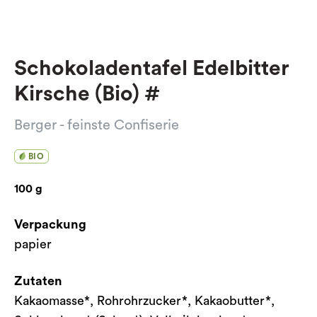
Schokoladentafel Edelbitter
Kirsche (Bio) #
Berger - feinste Confiserie
BIO
100 g
Verpackung
papier
Zutaten
Kakaomasse*, Rohrohrzucker*, Kakaobutter*,