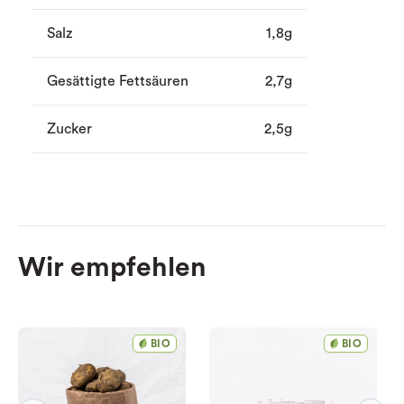
Salz
1,8g
Gesättigte Fettsäuren
2,7g
Zucker
2,5g
Wir empfehlen
BIO
BIO