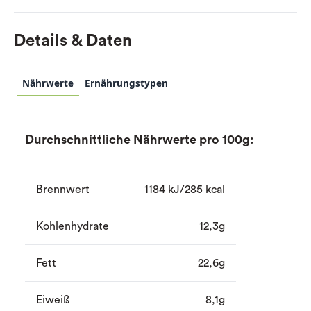
Details & Daten
Nährwerte
Ernährungstypen
Durchschnittliche Nährwerte pro 100g:
Brennwert
1184 kJ/285 kcal
Kohlenhydrate
12,3g
Fett
22,6g
Eiweiß
8,1g