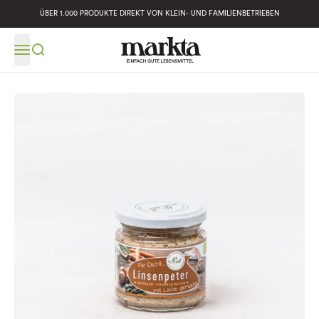
ÜBER 1.000 PRODUKTE DIREKT VON KLEIN- UND FAMILIENBETRIEBEN