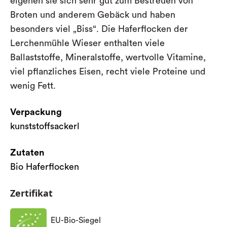
eigenen sie sich sehr gut zum Bestreuen von
Broten und anderem Gebäck und haben
besonders viel „Biss“. Die Haferflocken der
Lerchenmühle Wieser enthalten viele
Ballaststoffe, Mineralstoffe, wertvolle Vitamine,
viel pflanzliches Eisen, recht viele Proteine und
wenig Fett.
Verpackung
kunststoffsackerl
Zutaten
Bio Haferflocken
Zertifikat
EU-Bio-Siegel