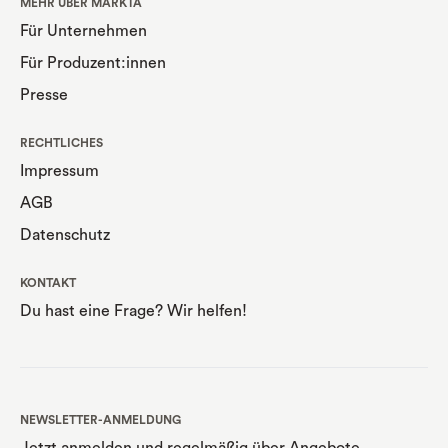
MEHR ÜBER MARKTA
Für Unternehmen
Für Produzent:innen
Presse
RECHTLICHES
Impressum
AGB
Datenschutz
KONTAKT
Du hast eine Frage? Wir helfen!
NEWSLETTER-ANMELDUNG
Jetzt anmelden und regelmäßig über Angebote,