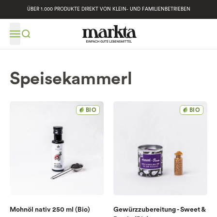
ÜBER 1.000 PRODUKTE DIREKT VON KLEIN- UND FAMILIENBETRIEBEN
Speisekammerl
BIO
BIO
Mohnöl nativ 250 ml (Bio)
Gewürzzubereitung - Sweet &