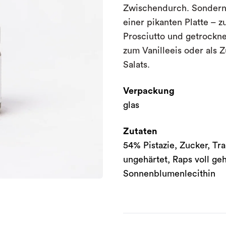
Zwischendurch. Sondern 
einer pikanten Platte – 
Prosciutto und getrockne
zum Vanilleeis oder als 
Salats.
Verpackung
glas
Zutaten
54% Pistazie, Zucker, Tr
ungehärtet, Raps voll geh
Sonnenblumenlecithin