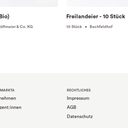
Bio)
Freilandeier - 10 Stück
flmaier & Co. KG
10 Stück • Bachfeldhof
 MARKTA
RECHTLICHES
rnehmen
Impressum
zent:innen
AGB
Datenschutz