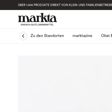
ÜBER 1.000 PRODUKTE DIREKT VON KLEIN- UND FAMILIENBETRIEB
Obst 
Zu den Standorten
marktazine