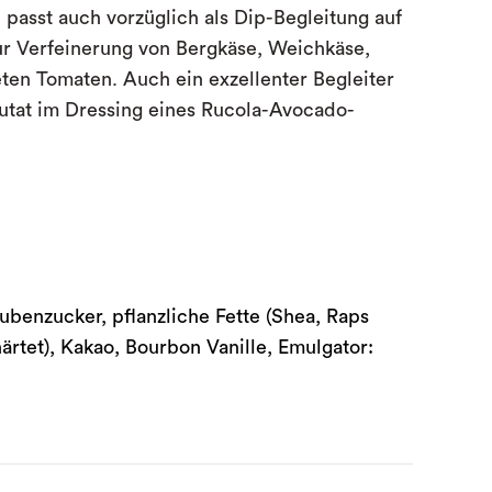
passt auch vorzüglich als Dip-Begleitung auf
zur Verfeinerung von Bergkäse, Weichkäse,
ten Tomaten. Auch ein exzellenter Begleiter
Zutat im Dressing eines Rucola-Avocado-
aubenzucker, pflanzliche Fette (Shea, Raps
ärtet), Kakao, Bourbon Vanille, Emulgator: