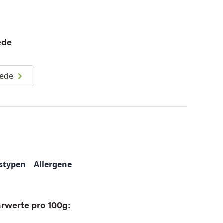
ede
iede
stypen
Allergene
rwerte pro 100g: