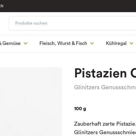
EN
& Gemüse
Fleisch, Wurst & Fisch
Kühlregal
Pistazien
Glinitzers Genussschm
100 g
Zauberhaft zarte Pistazi
Glinitzers Genussschmied