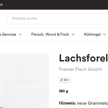
EN
& Gemüse
Fleisch, Wurst & Fisch
Kühlregal
Lachsforell
Freiner Fisch GmbH
BIO
180 g
Hinweis:
neue Grammatur 