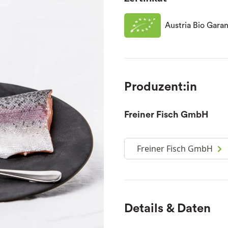
Austria Bio Garan
Produzent:in
Freiner Fisch GmbH
Freiner Fisch GmbH
Details & Daten