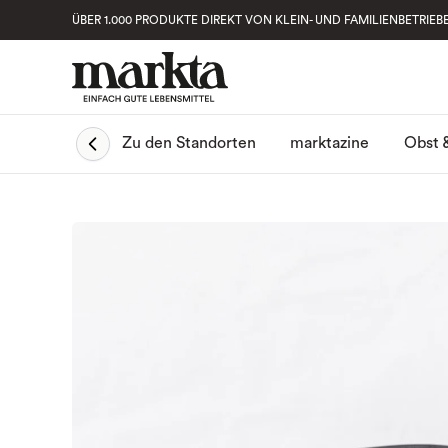
ÜBER 1.000 PRODUKTE DIREKT VON KLEIN- UND FAMILIENBETRIEB
Obst 
Zu den Standorten
marktazine