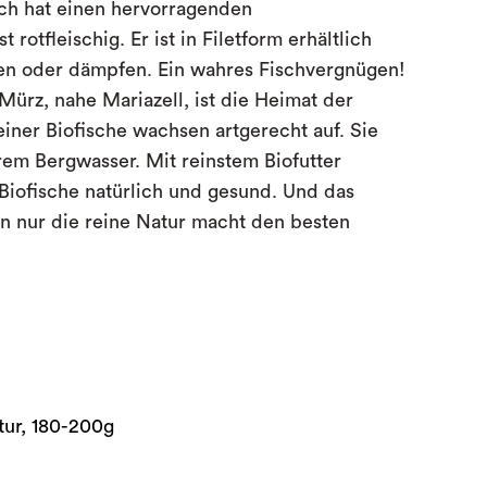
sch hat einen hervorragenden
rotfleischig. Er ist in Filetform erhältlich
aten oder dämpfen. Ein wahres Fischvergnügen!
ürz, nahe Mariazell, ist die Heimat der
einer Biofische wachsen artgerecht auf. Sie
rem Bergwasser. Mit reinstem Biofutter
Biofische natürlich und gesund. Und das
 nur die reine Natur macht den besten
tur, 180-200g