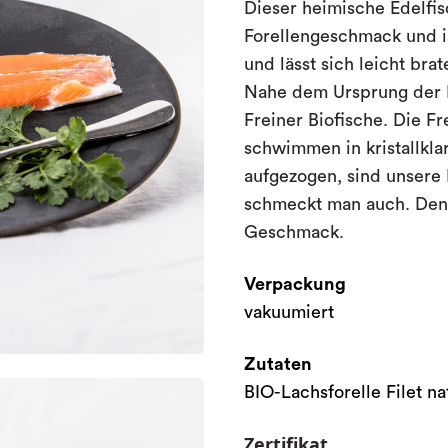
Dieser heimische Edelfi
Forellengeschmack und ist 
und lässt sich leicht br
Nahe dem Ursprung der M
Freiner Biofische. Die Fr
schwimmen in kristallkla
aufgezogen, sind unsere 
schmeckt man auch. Denn
Geschmack.
Verpackung
vakuumiert
Zutaten
BIO-Lachsforelle Filet na
Zertifikat