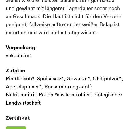
Sie ist wie die meisten Salamis sehr gut haltbar
und gewinnt mit längerer Lagerdauer sogar noch
an Geschmack. Die Haut ist nicht für den Verzehr
geeignet, fallweise auftretender weißer Belag ist
natürlich und wird einfach abgewischt.
Verpackung
vakuumiert
Zutaten
Rindfleisch*, Speisesalz*, Gewürze*, Chilipulver*,
Acerolapulver*, Konservierungsstoff:
Natriumnitrit, Rauch *aus kontrolliert biologischer
Landwirtschaft
Zertifikat