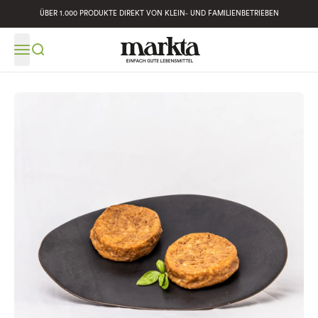
ÜBER 1.000 PRODUKTE DIREKT VON KLEIN- UND FAMILIENBETRIEBEN