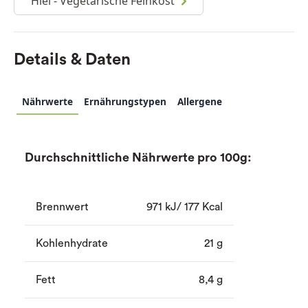
Hiel - Vegetarische Feinkost
Details & Daten
Nährwerte
Ernährungstypen
Allergene
Durchschnittliche Nährwerte pro 100g:
Brennwert
971 kJ/ 177 Kcal
Kohlenhydrate
21 g
Fett
8,4 g