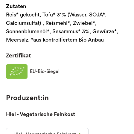
Zutaten
Reis* gekocht, Tofu* 31% (Wasser, SOJA*,
Calciumsulfat) , Reismehl*, Zwiebel*,
Sonnenblumenöl*, Sesammus* 3%, Gewürze*,
Meersalz. *aus kontrolliertem Bio Anbau
Zertifikat
EU-Bio-Siegel
Produzent:in
Hiel - Vegetarische Feinkost