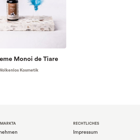
eme Monoi de Tiare
olkenlos Kosmetik
 MARKTA
RECHTLICHES
rnehmen
Impressum