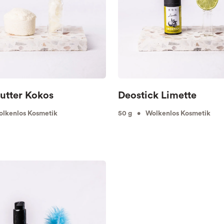
utter Kokos
Deostick Limette
lkenlos Kosmetik
50 g • Wolkenlos Kosmetik