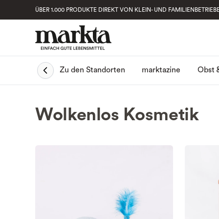
ÜBER 1.000 PRODUKTE DIREKT VON KLEIN- UND FAMILIENBETRIEB
Obst 
Zu den Standorten
marktazine
Wolkenlos Kosmetik