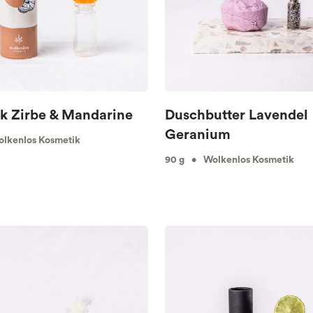
k Zirbe & Mandarine
Duschbutter Lavendel
Geranium
lkenlos Kosmetik
90 g • Wolkenlos Kosmetik