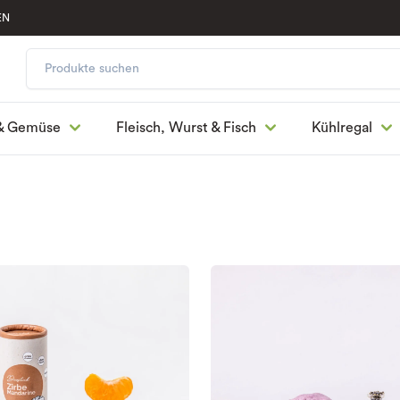
EN
& Gemüse
Fleisch, Wurst & Fisch
Kühlregal