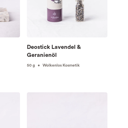
Deostick Lavendel &
Geranienöl
50 g • Wolkenlos Kosmetik