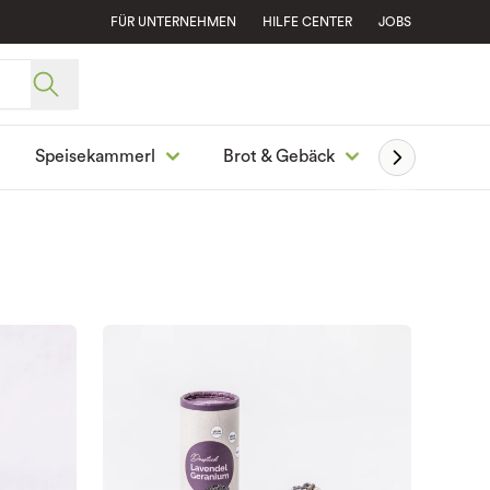
FÜR UNTERNEHMEN
HILFE CENTER
JOBS
Speisekammerl
Brot & Gebäck
Ge