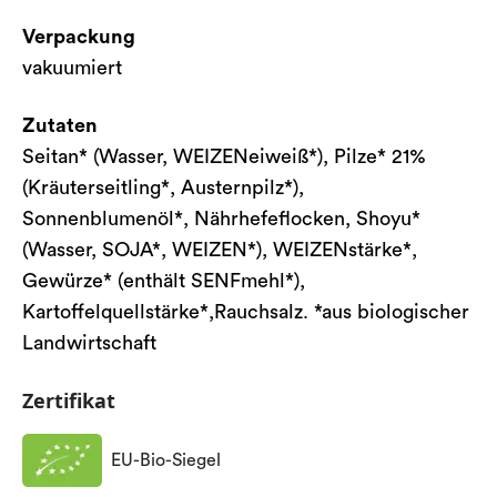
Verpackung
vakuumiert
Zutaten
Seitan* (Wasser, WEIZENeiweiß*), Pilze* 21%
(Kräuterseitling*, Austernpilz*),
Sonnenblumenöl*, Nährhefeflocken, Shoyu*
(Wasser, SOJA*, WEIZEN*), WEIZENstärke*,
Gewürze* (enthält SENFmehl*),
Kartoffelquellstärke*,Rauchsalz. *aus biologischer
Landwirtschaft
Zertifikat
EU-Bio-Siegel