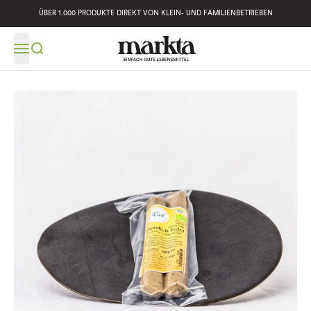
ÜBER 1.000 PRODUKTE DIREKT VON KLEIN- UND FAMILIENBETRIEBEN