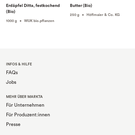
Erdäpfel Ditta, festkochend
Butter (Bio)
(Bio)
250 g • Höflmaier & Co. KG
1000 g • WUK bio.pflanzen
INFOS & HILFE
FAQs
Jobs
MEHR ÜBER MARKTA
Für Unternehmen
Für Produzent:innen
Presse