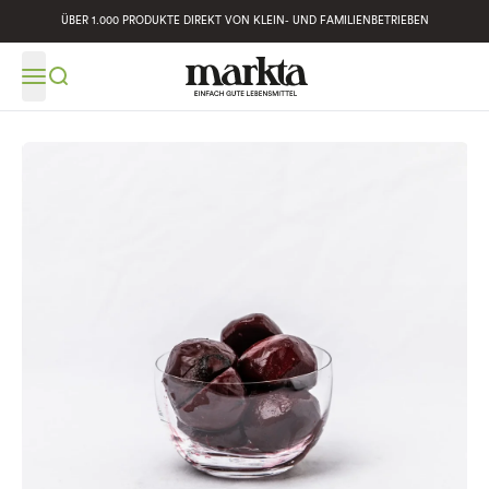
ÜBER 1.000 PRODUKTE DIREKT VON KLEIN- UND FAMILIENBETRIEBEN