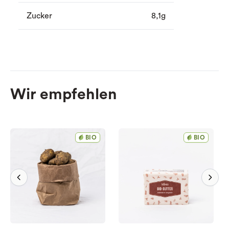
Zucker
8,1g
Wir empfehlen
BIO
BIO