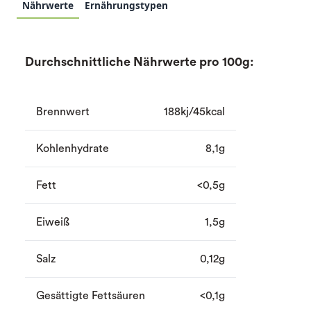
Nährwerte
Ernährungstypen
Durchschnittliche Nährwerte pro 100g:
Brennwert
188kj/45kcal
Kohlenhydrate
8,1g
Fett
<0,5g
Eiweiß
1,5g
Salz
0,12g
Gesättigte Fettsäuren
<0,1g