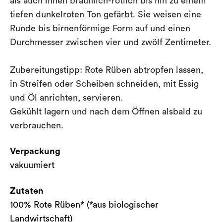
als auch innen bräunlich-rötlich bis hin zu einem
tiefen dunkelroten Ton gefärbt. Sie weisen eine
Runde bis birnenförmige Form auf und einen
Durchmesser zwischen vier und zwölf Zentimeter.
Zubereitungstipp: Rote Rüben abtropfen lassen,
in Streifen oder Scheiben schneiden, mit Essig
und Öl anrichten, servieren.
Gekühlt lagern und nach dem Öffnen alsbald zu
verbrauchen.
Verpackung
vakuumiert
Zutaten
100% Rote Rüben* (*aus biologischer
Landwirtschaft)