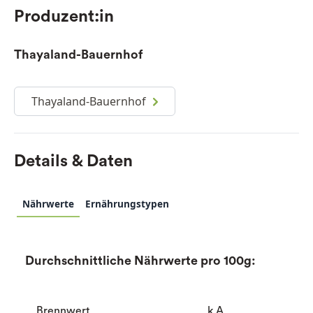
Produzent:in
Thayaland-Bauernhof
Thayaland-Bauernhof
Details & Daten
Nährwerte
Ernährungstypen
Durchschnittliche Nährwerte pro 100g:
Brennwert
k.A.