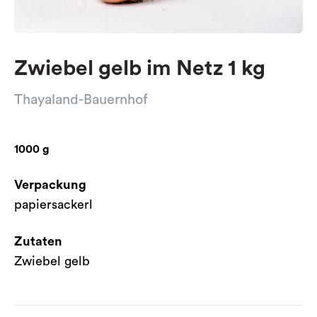
Zwiebel gelb im Netz 1 kg
Thayaland-Bauernhof
1000 g
Verpackung
papiersackerl
Zutaten
Zwiebel gelb