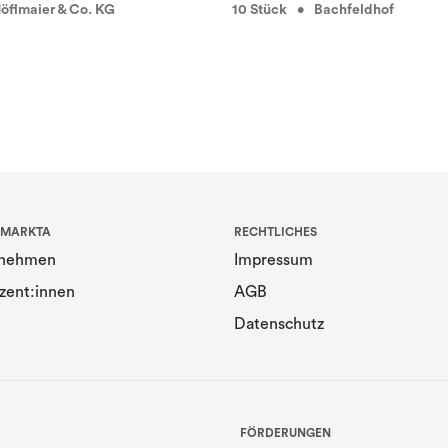
flmaier & Co. KG
10 Stück • Bachfeldhof
 MARKTA
RECHTLICHES
rnehmen
Impressum
zent:innen
AGB
Datenschutz
FÖRDERUNGEN