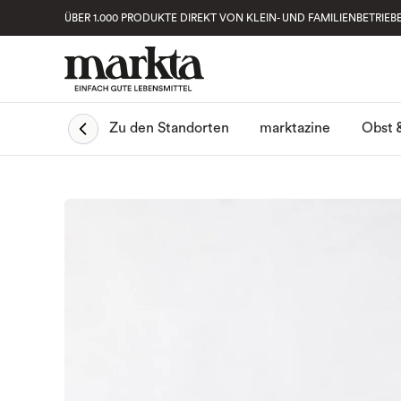
ÜBER 1.000 PRODUKTE DIREKT VON KLEIN- UND FAMILIENBETRIEB
Obst 
Zu den Standorten
marktazine