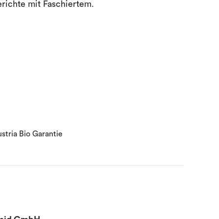
richte mit Faschiertem.
stria Bio Garantie