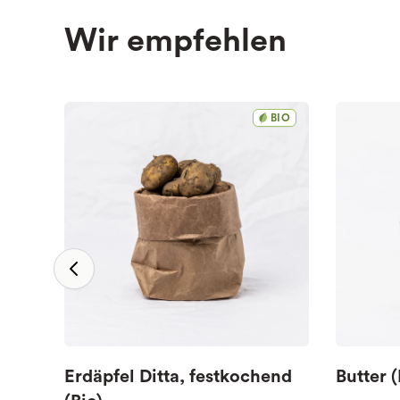
Wir empfehlen
BIO
Erdäpfel Ditta, festkochend
Butter (