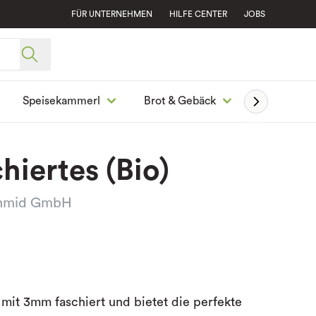
FÜR UNTERNEHMEN
HILFE CENTER
JOBS
Speisekammerl
Brot & Gebäck
Ge
hiertes (Bio)
chmid GmbH
 mit 3mm faschiert und bietet die perfekte