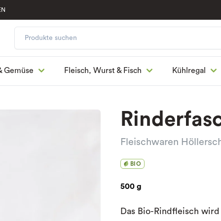
EN
& Gemüse
Fleisch, Wurst & Fisch
Kühlregal
Rinderfasc
Fleischwaren Höllers
BIO
500 g
Das Bio-Rindfleisch wird