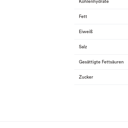
Kohlenhydrate
Fett
Eiweiß
Salz
Gesättigte Fettsäuren
Zucker