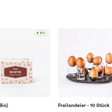
BIO
Bio)
Freilandeier - 10 Stück