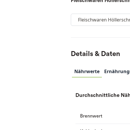
Fleischwaren Höllersc
Fleischwaren Höllers
Details & Daten
Nährwerte
Ernährung
Durchschnittliche Näh
Brennwert