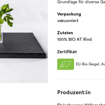
Grundlage für diverse Ge
Verpackung
vakuumiert
Zutaten
100% BIO AT Rind
Zertifikat
EU-Bio-Siegel, Au
Produzent:in