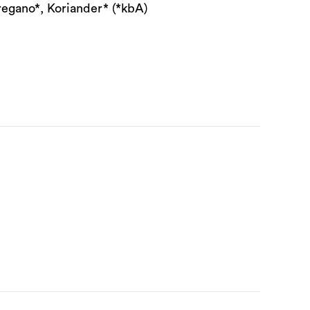
Oregano*, Koriander* (*kbA)