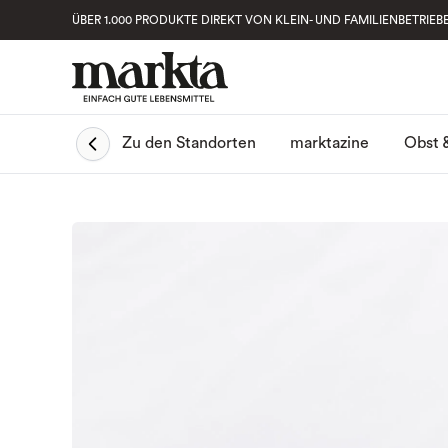
ÜBER 1.000 PRODUKTE DIREKT VON KLEIN- UND FAMILIENBETRIEB
Obst 
Zu den Standorten
marktazine