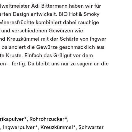
weltmeister Adi Bittermann haben wir für
ierten Design entwickelt. BIO Hot & Smoky
 Meeresfrüchte kombiniert dabei rauchige
r und verschiedenen Gewürzen wie
nd Kreuzkümmel mit der Schärfe von Ingwer
r balanciert die Gewürze geschmacklich aus
te Kruste. Einfach das Grillgut vor dem
ben – fertig. Da bleibt uns nur zu sagen: an die
prikapulver*, Rohrohrzucker*,
, Ingwerpulver*, Kreuzkümmel*, Schwarzer