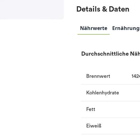
Details & Daten
Nährwerte
Ernährung
Durchschnittliche Näh
Brennwert
142
Kohlenhydrate
Fett
Eiweiß