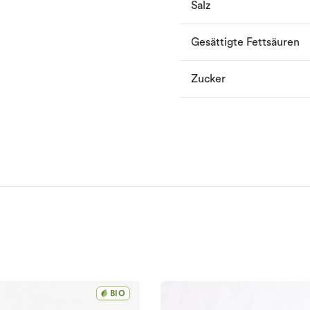
Salz
Gesättigte Fettsäuren
Zucker
BIO