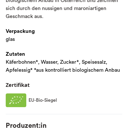
biologischem Anbau in Österreich und zeichnen
sich durch den nussigen und maroniartigen
Geschmack aus.
Verpackung
glas
Zutaten
Käferbohnen*, Wasser, Zucker*, Speisesalz,
Apfelessig* *aus kontrolliert biologischem Anbau
Zertifikat
EU-Bio-Siegel
Produzent:in