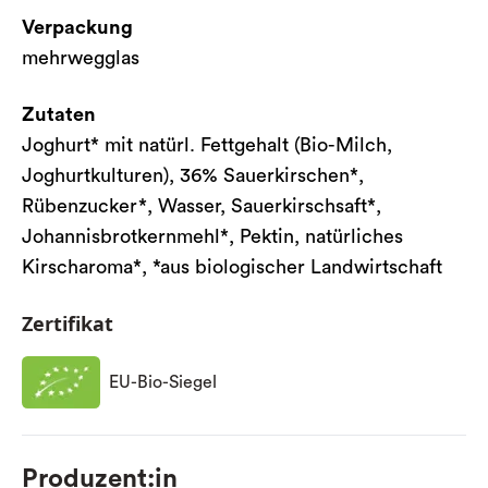
Verpackung
mehrwegglas
Zutaten
Joghurt* mit natürl. Fettgehalt (Bio-Milch,
Joghurtkulturen), 36% Sauerkirschen*,
Rübenzucker*, Wasser, Sauerkirschsaft*,
Johannisbrotkernmehl*, Pektin, natürliches
Kirscharoma*, *aus biologischer Landwirtschaft
Zertifikat
EU-Bio-Siegel
Produzent:in