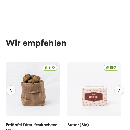
Wir empfehlen
BIO
BIO
Erdäpfel Ditta, festkochend
Butter (Bio)