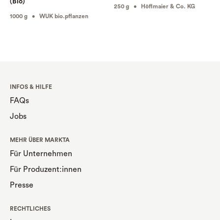
(Bio)
250 g • Höflmaier & Co. KG
1000 g • WUK bio.pflanzen
INFOS & HILFE
FAQs
Jobs
MEHR ÜBER MARKTA
Für Unternehmen
Für Produzent:innen
Presse
RECHTLICHES