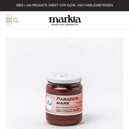
ÜBER 1.000 PRODUKTE DIREKT VON KLEIN- UND FAMILIENBETRIEBEN