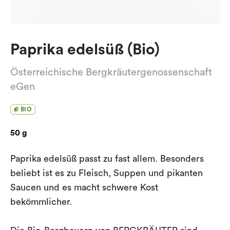
Paprika edelsüß (Bio)
Österreichische Bergkräutergenossenschaft
eGen
BIO
50 g
Paprika edelsüß p
asst zu fast allem. Besonders
beliebt ist es zu Fleisch, Suppen und pikanten
Saucen und es macht schwere Kost
bekömmlicher.