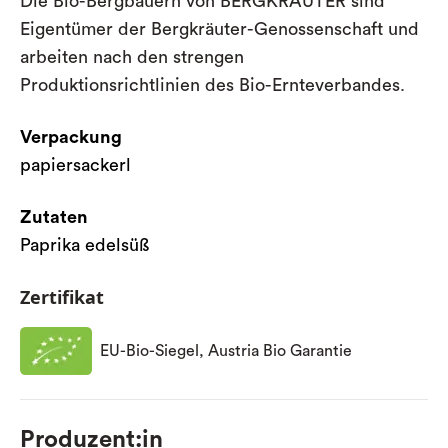
Die Bio-Bergbauern von BERGKRÄUTER sind
Eigentümer der Bergkräuter-Genossenschaft und
arbeiten nach den strengen
Produktionsrichtlinien des Bio-Ernteverbandes.
Verpackung
papiersackerl
Zutaten
Paprika edelsüß
Zertifikat
EU-Bio-Siegel, Austria Bio Garantie
Produzent:in