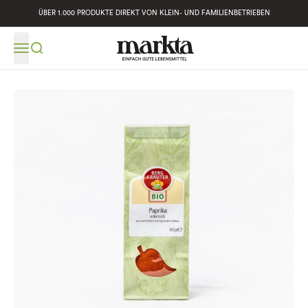
ÜBER 1.000 PRODUKTE DIREKT VON KLEIN- UND FAMILIENBETRIEBEN