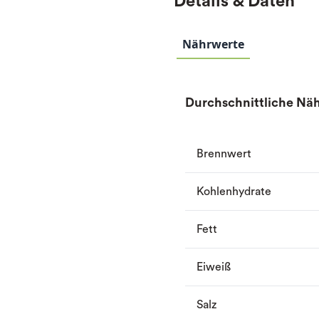
Details & Daten
Nährwerte
Durchschnittliche Näh
Brennwert
Kohlenhydrate
Fett
Eiweiß
Salz