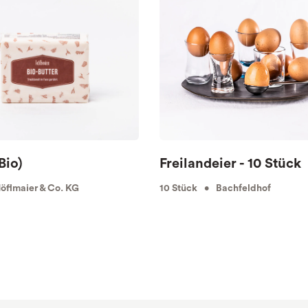
Bio)
Freilandeier - 10 Stück
flmaier & Co. KG
10 Stück • Bachfeldhof