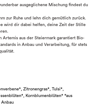
 wunderbar ausgeglichene Mischung findest du
mm zur Ruhe und lehn dich gemütlich zurück.
e wird dir dabei helfen, deine Zeit der Stille
eren.
en
Artemis aus der Steiermark garantiert Bio-
andards in Anbau und Verarbeitung, für stets
ualität.
nverbene*, Zitronengras*, Tulsi*,
issenblüten*, Kornblumenblüten* *aus
m Anbau