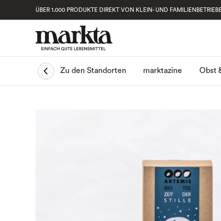
ÜBER 1.000 PRODUKTE DIREKT VON KLEIN- UND FAMILIENBETRIEB
Obst 
Zu den Standorten
marktazine