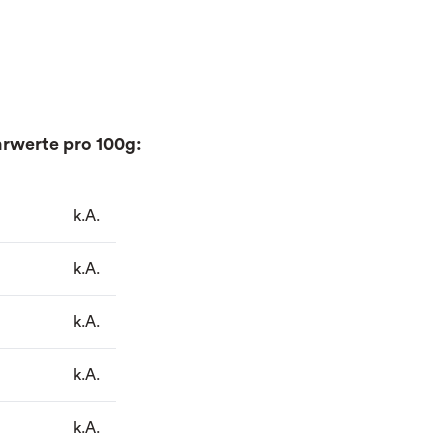
rwerte pro 100g:
k.A.
k.A.
k.A.
k.A.
k.A.