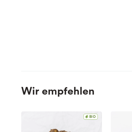
Wir empfehlen
BIO