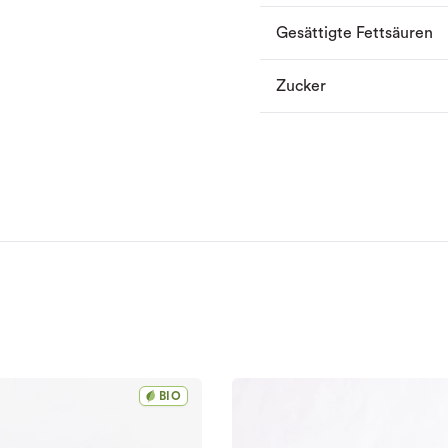
Gesättigte Fettsäuren
Zucker
BIO