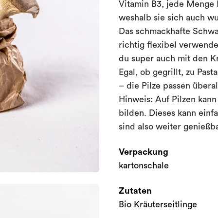
Vitamin B3, jede Menge B
weshalb sie sich auch wu
Das schmackhafte Schwa
richtig flexibel verwend
du super auch mit den Kr
Egal, ob gegrillt, zu Past
– die Pilze passen überall
Hinweis: Auf Pilzen kann
bilden. Dieses kann einf
sind also weiter genießb
Verpackung
kartonschale
Zutaten
Bio Kräuterseitlinge