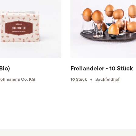
Bio)
Freilandeier - 10 Stück
flmaier & Co. KG
10 Stück • Bachfeldhof