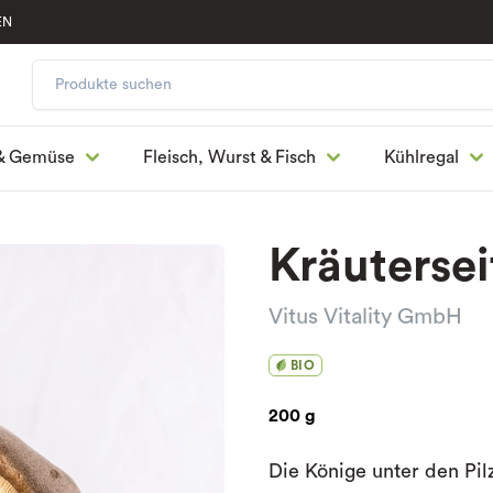
EN
& Gemüse
Fleisch, Wurst & Fisch
Kühlregal
Kräutersei
Vitus Vitality GmbH
BIO
200 g
Die Könige unter den Pil