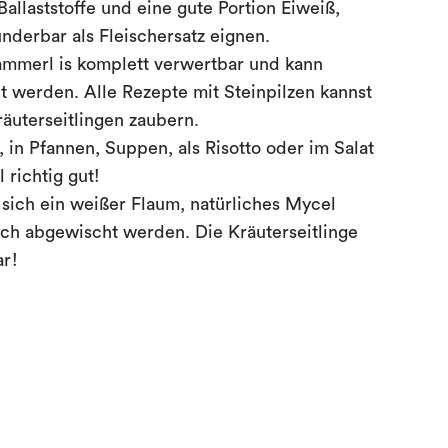
allaststoffe und eine gute Portion Eiweiß,
nderbar als Fleischersatz eignen.
mmerl is komplett verwertbar und kann
et werden. Alle Rezepte mit Steinpilzen kannst
äuterseitlingen zaubern.
a, in Pfannen, Suppen, als Risotto oder im Salat
 richtig gut!
 sich ein weißer Flaum, natürliches Mycel
ach abgewischt werden. Die Kräuterseitlinge
ar!