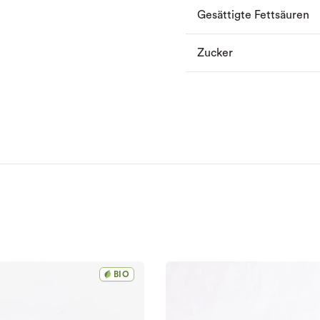
Gesättigte Fettsäuren
Zucker
BIO