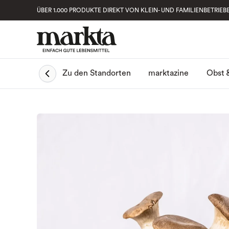
ÜBER 1.000 PRODUKTE DIREKT VON KLEIN- UND FAMILIENBETRIEB
Obst 
Zu den Standorten
marktazine