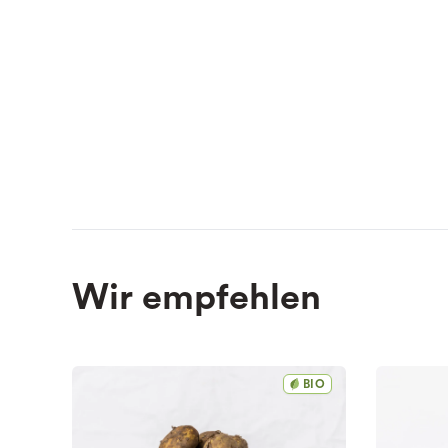
Wir empfehlen
BIO