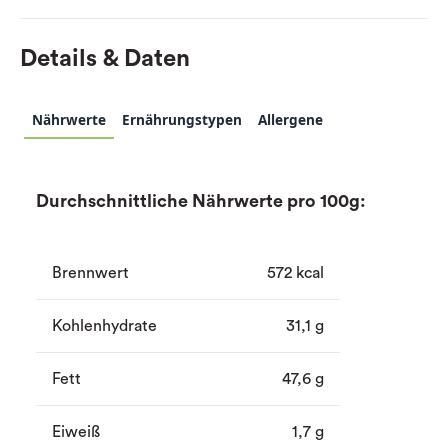
Details & Daten
Nährwerte
Ernährungstypen
Allergene
Durchschnittliche Nährwerte pro 100g:
Brennwert
572 kcal
Kohlenhydrate
31,1 g
Fett
47,6 g
Eiweiß
1,7 g