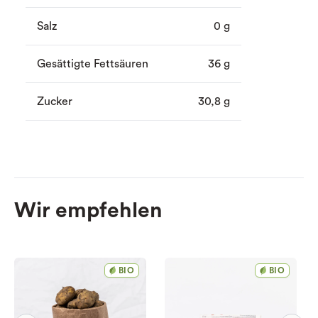
Salz
0 g
Gesättigte Fettsäuren
36 g
Zucker
30,8 g
Wir empfehlen
BIO
BIO