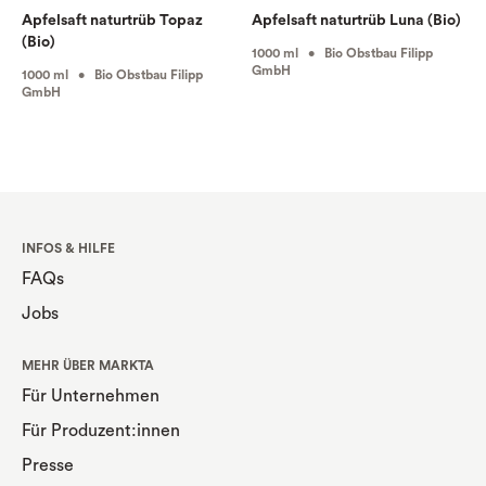
Apfelsaft naturtrüb Topaz
Apfelsaft naturtrüb Luna (Bio)
(Bio)
1000 ml • Bio Obstbau Filipp
GmbH
1000 ml • Bio Obstbau Filipp
GmbH
INFOS & HILFE
FAQs
Jobs
MEHR ÜBER MARKTA
Für Unternehmen
Für Produzent:innen
Presse