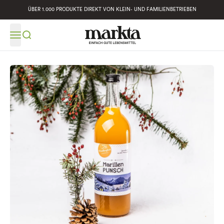
ÜBER 1.000 PRODUKTE DIREKT VON KLEIN- UND FAMILIENBETRIEBEN