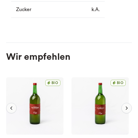
Zucker
k.A.
Wir empfehlen
BIO
BIO