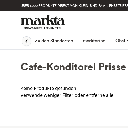
ÜBER 1.000 PRODUKTE DIREKT VON KLEIN- UND FAMILIENBETRIEB
Obst 
Zu den Standorten
marktazine
Cafe-Konditorei Priss
Keine Produkte gefunden
Verwende weniger Filter oder
entferne alle