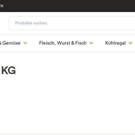
EN
& Gemüse
Fleisch, Wurst & Fisch
Kühlregal
e KG