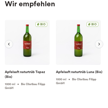
Wir empfehlen
BIO
BIO
Apfelsaft naturtrüb Topaz
Apfelsaft naturtrüb Luna (Bio)
(Bio)
1000 ml • Bio Obstbau Filipp
GmbH
1000 ml • Bio Obstbau Filipp
GmbH