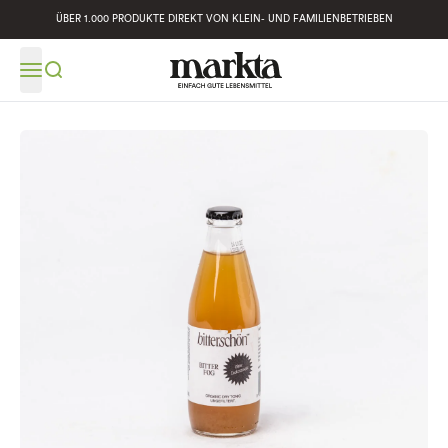
ÜBER 1.000 PRODUKTE DIREKT VON KLEIN- UND FAMILIENBETRIEBEN