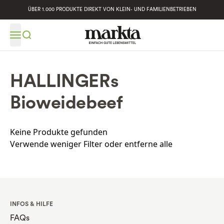
ÜBER 1.000 PRODUKTE DIREKT VON KLEIN- UND FAMILIENBETRIEBEN
HALLINGERs
Bioweidebeef
Keine Produkte gefunden
Verwende weniger Filter oder
entferne alle
INFOS & HILFE
FAQs