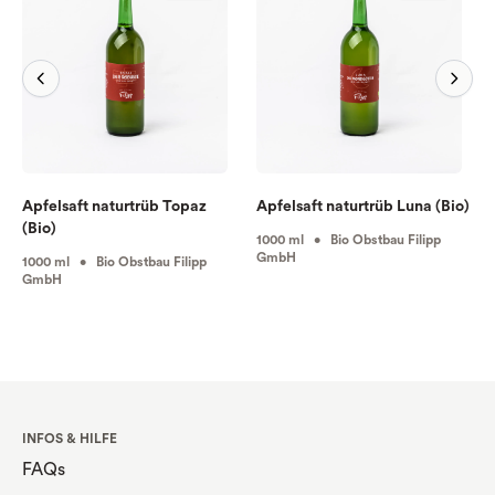
Apfelsaft naturtrüb Topaz
Apfelsaft naturtrüb Luna (Bio)
(Bio)
1000 ml • Bio Obstbau Filipp
GmbH
1000 ml • Bio Obstbau Filipp
GmbH
INFOS & HILFE
FAQs