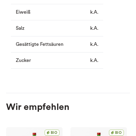
Eiweiß
k.A.
Salz
k.A.
Gesättigte Fettsäuren
k.A.
Zucker
k.A.
Wir empfehlen
BIO
BIO