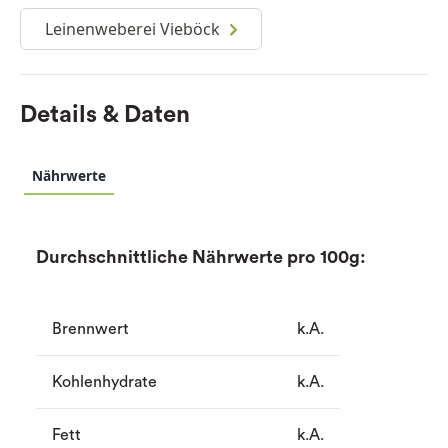
Leinenweberei Vieböck
Details & Daten
Nährwerte
Durchschnittliche Nährwerte pro 100g:
Brennwert
k.A.
Kohlenhydrate
k.A.
Fett
k.A.