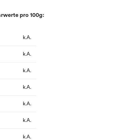
rwerte pro 100g:
k.A.
k.A.
k.A.
k.A.
k.A.
k.A.
k.A.