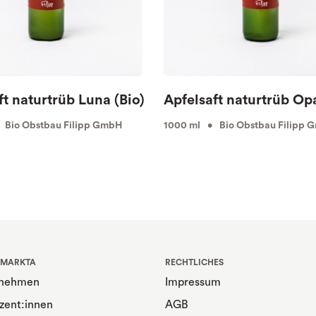
ft naturtrüb Luna (Bio)
Apfelsaft naturtrüb Opa
 Bio Obstbau Filipp GmbH
1000 ml • Bio Obstbau Filipp 
 MARKTA
RECHTLICHES
rnehmen
Impressum
zent:innen
AGB