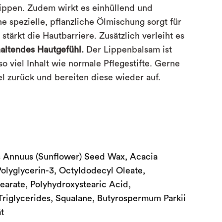
Lippen. Zudem wirkt es einhüllend und
e spezielle, pflanzliche Ölmischung sorgt für
stärkt die Hautbarriere. Zusätzlich verleiht es
altendes Hautgefühl.
Der Lippenbalsam ist
o viel Inhalt wie normale Pflegestifte. Gerne
l zurück und bereiten diese wieder auf.
us Annuus (Sunflower) Seed Wax, Acacia
olyglycerin-3, Octyldodecyl Oleate,
earate, Polyhydroxystearic Acid,
Triglycerides, Squalane, Butyrospermum Parkii
t