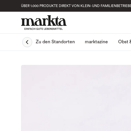
ÜBER 1.000 PRODUKTE DIREKT VON KLEIN- UND FAMILIENBETRIEB
Obst 
Zu den Standorten
marktazine