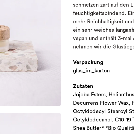
schmelzen zart auf den 
feuchtigkeitsbindend. Ein
mehr Reichhaltigkeit und 
ein sehr weiches
langanh
vegan und enthält 3-mal s
nehmen wir die Glastiege
Verpackung
glas_im_karton
Zutaten
Jojoba Esters, Helianth
Decurrens Flower Wax, P
Octyldodecyl Stearoyl St
Octyldodecanol, C10-19 
Shea Butter* *Bio Qualitä