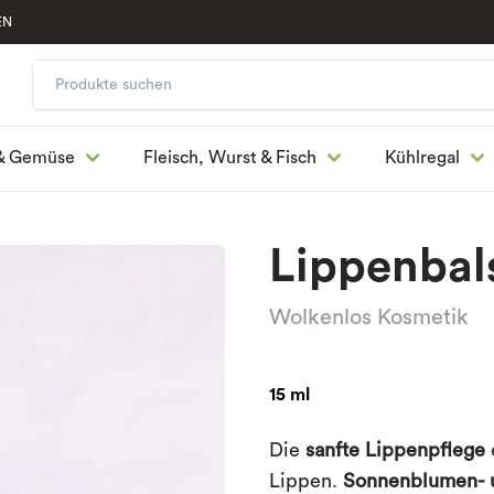
EN
& Gemüse
Fleisch, Wurst & Fisch
Kühlregal
Lippenbal
Wolkenlos Kosmetik
15 ml
Die
sanfte Lippenpflege
Lippen.
Sonnenblumen-