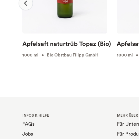
Apfelsaft naturtrüb Topaz (Bio)
Apfelsa
1000 ml • Bio Obstbau Filipp GmbH
1000 ml •
INFOS & HILFE
MEHR ÜBER
FAQs
Für Unte
Jobs
Für Produ