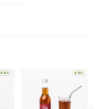
BIO
BIO