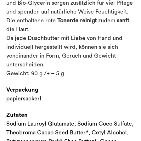
und Bio-Glycerin sorgen zusätzlich für viel Pflege
und spenden auf natürliche Weise Feuchtigkeit.
Die enthaltene rote
Tonerde
reinigt
zudem
sanft
die Haut.
Da jede Duschbutter mit Liebe von Hand und
individuell hergestellt wird, können sie
sich
voneinander in Form, Geruch und Gewicht
unterscheiden.
Gewicht: 90 g /+ – 5 g
Verpackung
papiersackerl
Zutaten
Sodium Lauroyl Glutamate, Sodium Coco Sulfate,
Theobroma Cacao Seed Butter*, Cetyl Alcohol,