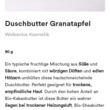
Duschbutter Granatapfel
Wolkenlos Kosmetik
90 g
Ein typische fruchtige Mischung aus
Süße
und
Säure
, kombiniert mit
würzigen Düften
und
edlen
Hölzern
umhüllen diese hautschmeichelnde
Duschbutter. Perfekt geeignet für
trockene,
empfindliche Haut
. Durch den hohen Anteil an
Bio-Kakaobutter ist diese Butter ein wahrer
Segen bei trockener Heizungsluft
. Bio-Sheabutter