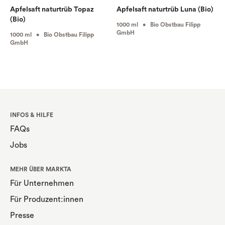
Apfelsaft naturtrüb Topaz
Apfelsaft naturtrüb Luna (Bio)
(Bio)
1000 ml • Bio Obstbau Filipp
GmbH
1000 ml • Bio Obstbau Filipp
GmbH
INFOS & HILFE
FAQs
Jobs
MEHR ÜBER MARKTA
Für Unternehmen
Für Produzent:innen
Presse