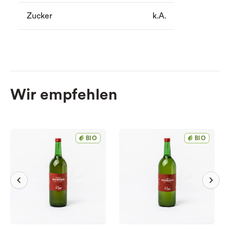
Zucker
k.A.
Wir empfehlen
BIO
BIO