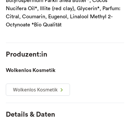
Butyrospermum Parkii Shea Butter*, Cocos
Nucifera Oil*, Illite (red clay), Glycerin*, Parfum:
Citral, Coumarin, Eugenol, Linalool Methyl 2-
Octynoate *Bio Qualität
Produzent:in
Wolkenlos Kosmetik
Wolkenlos Kosmetik
Details & Daten